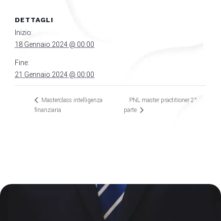
DETTAGLI
Inizio:
18 Gennaio 2024 @ 00:00
Fine:
21 Gennaio 2024 @ 00:00
PNL master practitioner 2°
Masterclass intelligenza
finanziaria
parte