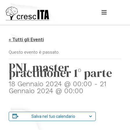
« Tutti gli Eventi
Questo evento è passato.
PNL master
practitioner 1° parte
18 Gennaio 2024 @ 00:00
-
21
Gennaio 2024 @ 00:00
Salva nel tuo calendario