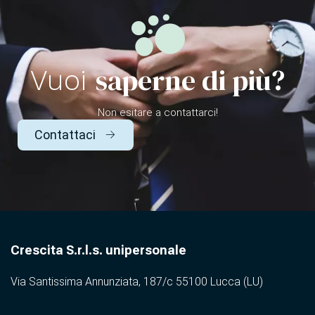
saperne di più?
Vuoi
Non esitare a contattarci!
Contattaci
Crescita S.r.l.s. unipersonale
Via Santissima Annunziata, 187/c 55100 Lucca (LU)