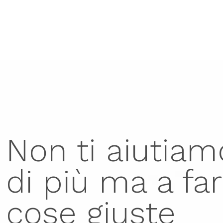
Chi siamo
Non ti aiutiam
di più ma a far
cose giuste