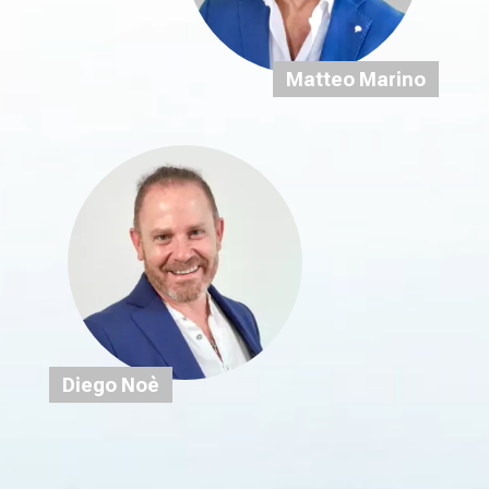
Matteo Marino
Diego Noè